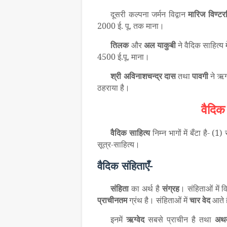
दूसरी कल्पना जर्मन विद्वान
मारिज
विण्टर
2000 ई. पू. तक माना।
तिलक
और
अल
याकुबी
ने वैदिक साहित्य 
4500 ई.पू. माना।
श्री
अविनाशचन्द्र
दास
तथा
पावगी
ने ऋग्व
ठहराया है।
वैदिक
वैदिक
साहित्य
निम्न भागों में बँटा है- (1)
सूत्र-साहित्य।
वैदिक संहिताएँ-
संहिता
का अर्थ है
संग्रह
। संहिताओं में व
प्राचीनतम
ग्रंथ है। संहिताओं में
चार वेद
आते ह
इनमें
ऋग्वेद
सबसे प्राचीन है तथा
अथर्