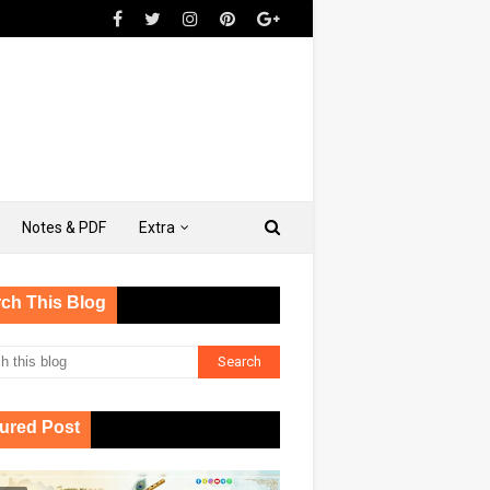
Notes & PDF
Extra
ch This Blog
ured Post