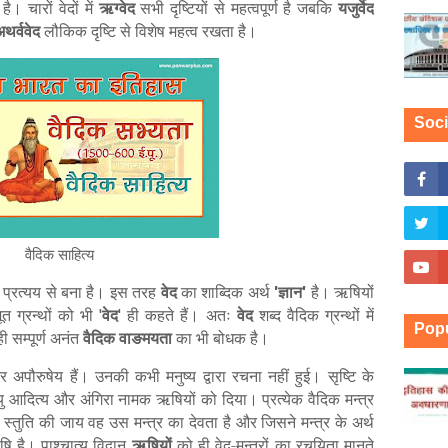
। चारों वेदों में
ऋग्वेद
सभी दृष्टियों से महत्वपूर्ण है जबकि
यजुर्वेद
थर्ववेद
लौकिक दृष्टि से विशेष महत्व रखता है।
Soci
वैदिक साहित्य
प्रत्यय से बना है। इस तरह
वेद
का शाब्दिक अर्थ
ज्ञान
है। ऋषियों
'
'
भूत ग्रन्थों को भी
वेद
ही कहते हैं। अतः
वेद
शब्द वैदिक ग्रन्थों में
'
'
Popu
 सम्पूर्ण अनंत
वैदिक
वाङमयता
का भी बोधक है।
 अपौरुषेय हैं। उनकी कभी मनुष्य द्वारा रचना नहीं हुई। सृष्टि के
यु आदित्य और अंगिरा नामक ऋषियों को दिया। प्रत्येक वैदिक मन्त्र
स्तुति की जाय वह उस मन्त्र का देवता है और जिसने मन्त्र के अर्थ
 है। पाश्चात्य विद्वान
ऋषियों
को ही वेद-मन्त्रों का रचयिता मानते