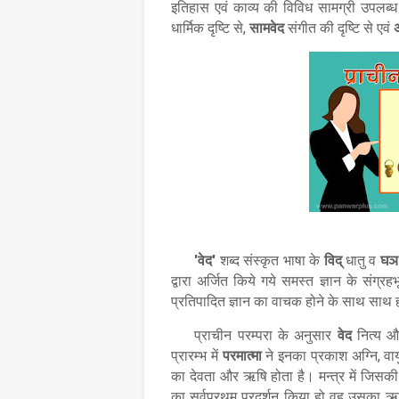
इतिहास एवं काव्य की विविध सामग्री उपलब्ध है
धार्मिक दृष्टि से
सामवेद
संगीत की दृष्टि से एवं
अ
,
वेद
शब्द संस्कृत भाषा के
विद्
धातु व
घञ
'
'
द्वारा अर्जित किये गये समस्त ज्ञान के संग्रह
प्रतिपादित ज्ञान का वाचक होने के साथ साथ ही
प्राचीन परम्परा के अनुसार
वेद
नित्य और
प्रारम्भ में
परमात्मा
ने इनका प्रकाश अग्नि
वा
,
का देवता और ऋषि होता है। मन्त्र में जिसकी 
का सर्वप्रथम प्रदर्शन किया हो वह उसका ऋषि