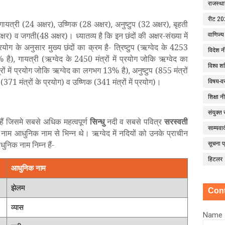
राजस्थ
रीट 20
- गायत्री (24 अक्षर)
उष्णिक (28 अक्षर)
अनुष्टुप (32 अक्षर)
बृहती
,
,
,
अक्षर) व जगती(48 अक्षर)। ध्यातव्य है कि इन छंदों की अक्षर-संख्या में
वाणिज्य
्रयोग के अनुसार मुख्य छंदों का क्रम है- त्रिष्टुप (ऋग्वेद के 4253
विदेश न
% है)
गायत्री (ऋग्वेद के 2450 मंत्रों में प्रयोग जोकि ऋग्वेद का
,
विश्व शक
रों में प्रयोग जोकि ऋग्वेद का लगभग 13% है)
अनुष्टुप (855 मंत्रों
,
 (371 मंत्रों के प्रयोग) व उष्णिक (341 मंत्रों में प्रयोग)।
विषय-वस
शिक्षा न
संयुक्त 
 हैं जिसमे सबसे अधिक महत्वपूर्ण
सिन्धु
नदी व सबसे पवित्र
सरस्वती
साम्यवा
 नाम आधुनिक नाम से भिन्न थे। ऋग्वेद में नदियों को उनके प्राचीन
धुनिक नाम निम्न हैं-
सूचना प्
हिटलर
आधुनिक नाम
झेलम
Con
व्यास
Name