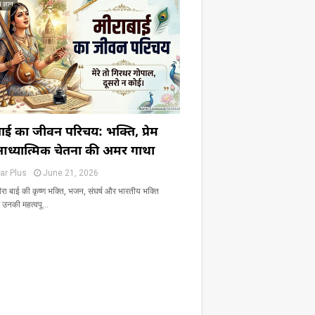
 ज्ञान
बाई का जीवन परिचय: भक्ति, प्रेम
्यात्मिक चेतना की अमर गाथा
ar Plus
June 21, 2026
ीरा बाई की कृष्ण भक्ति, भजन, संघर्ष और भारतीय भक्ति
ं उनकी महत्वपू…