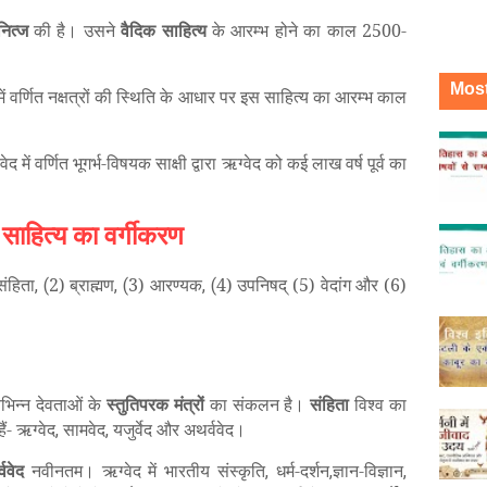
नित्ज
की है। उसने
वैदिक
साहित्य
के आरम्भ होने का काल 2500-
Most
में वर्णित नक्षत्रों की स्थिति के आधार पर इस साहित्य का आरम्भ काल
ेद में वर्णित भूगर्भ-विषयक साक्षी द्वारा ऋग्वेद को कई लाख वर्ष पूर्व का
 साहित्य का वर्गीकरण
 संहिता
2) ब्राह्मण
3) आरण्यक
4) उपनिषद् (5) वेदांग और (6)
, (
, (
, (
िभिन्न देवताओं के
स्तुतिपरक
मंत्रों
का संकलन है।
संहिता
विश्व का
ैं- ऋग्वेद
सामवेद
यजुर्वेद और अथर्ववेद।
,
,
ववेद
नवीनतम। ऋग्वेद में भारतीय संस्कृति
धर्म-दर्शन
ज्ञान-विज्ञान
,
,
,