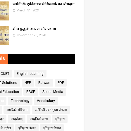
जर्मनी के एकीकरण में बिस्मार्क का योगदान
March 31, 2021
शीत युद्ध के कारण और प्रभाव
November 28, 2020
ls
CUET
English Learning
 Solutions
NEP
Patwari
PDF
bi Education
RBSE
Social Media
bus
Technology
Vocabulary
अमेरिकी संविधान
अमेरिकी स्वतंत्रता संग्राम
त्र
आदर्शवाद
आधुनिकीकरण
इतिहास
के स्रोत
इतिहास लेखन
इतिहास शिक्षण