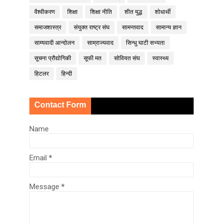
वैश्वीकरण
शिक्षा
शिक्षा नीति
शीत युद्ध
शोधार्थी
समाजशास्त्र
संयुक्त राष्ट्र संघ
सामन्तवाद
सामान्य ज्ञान
साम्यवादी आन्दोलन
साम्राज्यवाद
सिन्धु घाटी सभ्यता
सूचना प्रौद्योगिकी
सूफी मत
सोवियत संघ
स्वास्थ्य
हिटलर
हिन्दी
Contact Form
Name
Email
*
Message
*