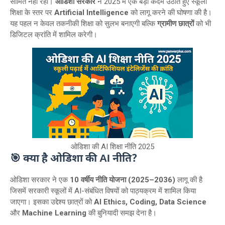
सीमित नहीं रहा।
ओडिशा सरकार
ने 2025 में एक बड़ा कदम उठाते हुए स्कूली
शिक्षा के स्तर पर
Artificial Intelligence
को लागू करने की घोषणा की है।
यह पहल न केवल तकनीकी शिक्षा को सुलभ बनाएगी बल्कि
ग्रामीण छात्रों
को भी
डिजिटल क्रांति में शामिल करेगी।
ओडिशा की AI शिक्षा नीति 2025
🎯 क्या है ओडिशा की AI नीति?
ओडिशा सरकार ने एक
10 वर्षीय नीति योजना (2025–2036)
लागू की है
जिसमें सरकारी स्कूलों में AI-संबंधित विषयों को पाठ्यक्रम में शामिल किया
जाएगा। इसका उद्देश्य छात्रों को
AI Ethics, Coding, Data Science
और
Machine Learning
की बुनियादी समझ देना है।