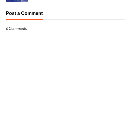
Post a Comment
0 Comments