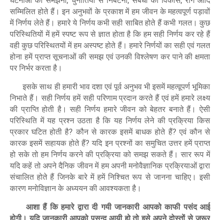
घटनाओं को समझना
चुनौतियों से निबटना
संबंधों का विकास
रोग आदि
,
,
,
सम्मिलित होते हैं। इन अनुभवों के प्रकाश में हम जीवन के महत्वपूर्ण पड़ावों
में निर्णय लेते हैं। हमारे ये निर्णय कभी सही साबित होते हैं कभी गलत। कुछ
परिस्थितियों में हमें स्पष्ट रूप से ज्ञात होता है कि हम सही निर्णय कर रहे हैं
वही कुछ परिस्थितयों में हम अस्पष्ट होते हैं। हमारे निर्णयों का सही एवं गलत
होना हमें प्राप्त सूचनाओं की समझ एवं उनकी विश्लेषण कर पाने की क्षमता
पर निर्भर करता है।
इसके साथ ही हमारी भाव दशा एवं पूर्व अनुभव भी इसमें महत्वूपर्ण भूमिका
निभाते हैं। सही निर्णय हमें सही परिणाम प्रदान करते हैं एवं हमें हमारे लक्ष्य
की प्राप्ति होती है। सही निर्णय हमारे जीवन को बेहतर बनाते हैं। ऐसी
परिस्थिति में यह प्रश्न उठता है कि यह निर्णय लेने की प्रक्रिया किस
प्रकार घटित होती है
कौन से कारक इसमें बाधक होते हैं
एवं कौन से
?
?
कारक इसमें सहायक होते हैं
यदि इन प्रश्नों का समुचित उत्तर हमें प्राप्त
?
हो सके तो हम निर्णय करने की प्रक्रिया को समझ सकते हैं। सार रूप में
यदि कहें तो अपने दैनिक जीवन में हम अपनी मनोवैज्ञानिक प्रक्रियाओं द्वारा
संचालित होते हैं जिनके बारे में हमें निश्चित रूप से जानना चाहिए। इसी
कारण मनोविज्ञान के अध्ययन की आवश्यकता है।
आशा हैं कि हमारे द्वारा दी गयी जानकारी आपको काफी पसंद आई
होगी। यदि जानकारी आपको पसन्द आयी हो तो इसे अपने दोस्तों से जरूर