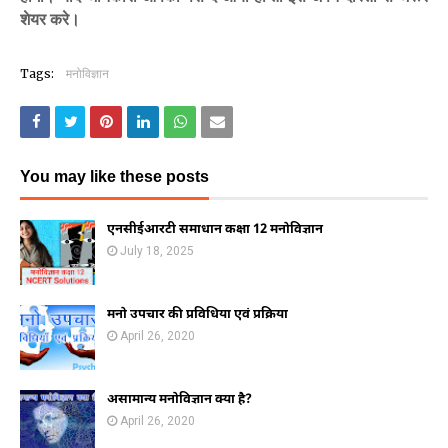
शेयर करे।
Tags:
मनोविज्ञान
You may like these posts
एनसीईआरटी समाधान कक्षा 12 मनोविज्ञान
July 18, 2025
मनो उपचार की प्रविधिया एवं प्रक्रिया
April 26, 2020
असामान्य मनोविज्ञान क्या है?
April 26, 2020